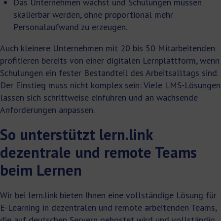
Das Unternehmen wächst und Schulungen müssen
skalierbar werden, ohne proportional mehr
Personalaufwand zu erzeugen.
Auch kleinere Unternehmen mit 20 bis 50 Mitarbeitenden
profitieren bereits von einer digitalen Lernplattform, wenn
Schulungen ein fester Bestandteil des Arbeitsalltags sind.
Der Einstieg muss nicht komplex sein: Viele LMS-Lösungen
lassen sich schrittweise einführen und an wachsende
Anforderungen anpassen.
So unterstützt lern.link
dezentrale und remote Teams
beim Lernen
Wir bei lern.link bieten Ihnen eine vollständige Lösung für
E-Learning in dezentralen und remote arbeitenden Teams,
die auf deutschen Servern gehostet wird und vollständig