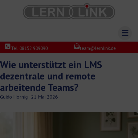
Tel. 08152 909090
team@lernlink.de
Wie unterstützt ein LMS
dezentrale und remote
arbeitende Teams?
Guido Hornig
·
21 Mai 2026