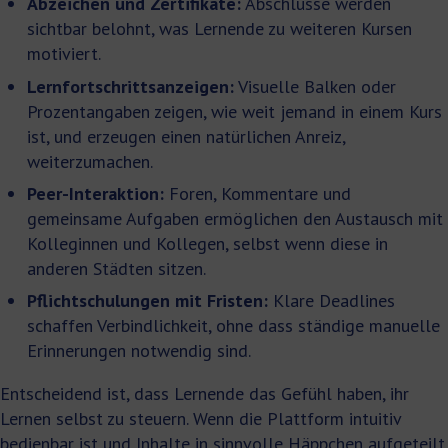
Abzeichen und Zertifikate:
Abschlüsse werden
sichtbar belohnt, was Lernende zu weiteren Kursen
motiviert.
Lernfortschrittsanzeigen:
Visuelle Balken oder
Prozentangaben zeigen, wie weit jemand in einem Kurs
ist, und erzeugen einen natürlichen Anreiz,
weiterzumachen.
Peer-Interaktion:
Foren, Kommentare und
gemeinsame Aufgaben ermöglichen den Austausch mit
Kolleginnen und Kollegen, selbst wenn diese in
anderen Städten sitzen.
Pflichtschulungen mit Fristen:
Klare Deadlines
schaffen Verbindlichkeit, ohne dass ständige manuelle
Erinnerungen notwendig sind.
Entscheidend ist, dass Lernende das Gefühl haben, ihr
Lernen selbst zu steuern. Wenn die Plattform intuitiv
bedienbar ist und Inhalte in sinnvolle Häppchen aufgeteilt