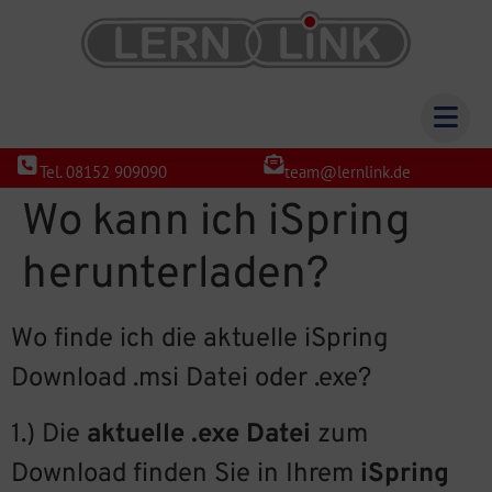
Tel. 08152 909090
team@lernlink.de
Wo kann ich iSpring
herunterladen?
Wo finde ich die aktuelle iSpring
Download .msi Datei oder .exe?
1.) Die
aktuelle .exe Datei
zum
Download finden Sie in Ihrem
iSpring