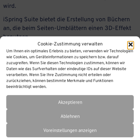
wird.
iSpring Suite bietet die Erstellung von Büchern
an, die beim Seiten-Umblättern einen 3D-Effekt
benutzen.
Cookie-Zustimmung verwalten
Um Ihnen ein optimales Erlebnis zu bieten, verwenden wir Technologien
wie Cookies, um Geräteinformationen zu speichern bzw. darauf
zuzugreifen. Wenn Sie diesen Technologien zustimmen, können wir
Daten wie das Surfverhalten oder eindeutige IDs auf dieser Website
verarbeiten. Wenn Sie Ihre Zustimmung nicht erteilen oder
zurückziehen, können bestimmte Merkmale und Funktionen
beeinträchtigt werden.
Akzeptieren
Ablehnen
Voreinstellungen anzeigen