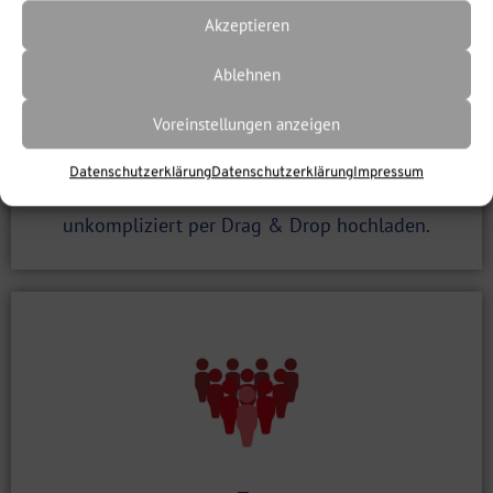
Akzeptieren
2.
Ablehnen
Lerninhalte auf die Plattform laden
Voreinstellungen anzeigen
Die Einrichtung Ihres Lernmanagement-Systems
Datenschutzerklärung
Datenschutzerklärung
Impressum
übernehmen wir. Sie können Ihre Inhalte
unkompliziert per Drag & Drop hochladen.