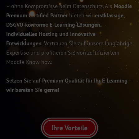
– ohne Kompromisse beim Datenschutz. Als
Moodle
Premium Certified Partner
bieten wir
erstklassige,
DSGVO-konforme E-Learning-Lösungen,
individuelles Hosting und innovative
Entwicklungen.
Vertrauen Sie auf unsere langjährige
Expertise und profitieren Sie von zertifiziertem
Moodle-Know-how.
Setzen Sie auf Premium-Qualität für Ihr E-Learning –
wir beraten Sie gerne!
Ihre Vorteile