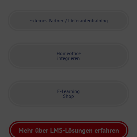
Externes Partner-/ Lieferanten­training
Homeoffice
integrieren
E-Learning
Shop
Mehr über LMS-Lösungen erfahren