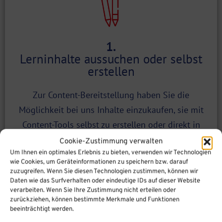
1.
Lerninhalte aussuchen oder selbst
erstellen
Zur Content-Bereitstellung haben Sie die
Möglichkeit bei uns Inhalte einzukaufen, sie mit
Content-Tools selbst zu erstellen oder direkt in
Moodle zu erstellen
Cookie-Zustimmung verwalten
Um Ihnen ein optimales Erlebnis zu bieten, verwenden wir Technologien
wie Cookies, um Geräteinformationen zu speichern bzw. darauf
zuzugreifen. Wenn Sie diesen Technologien zustimmen, können wir
Daten wie das Surfverhalten oder eindeutige IDs auf dieser Website
verarbeiten. Wenn Sie Ihre Zustimmung nicht erteilen oder
zurückziehen, können bestimmte Merkmale und Funktionen
beeinträchtigt werden.