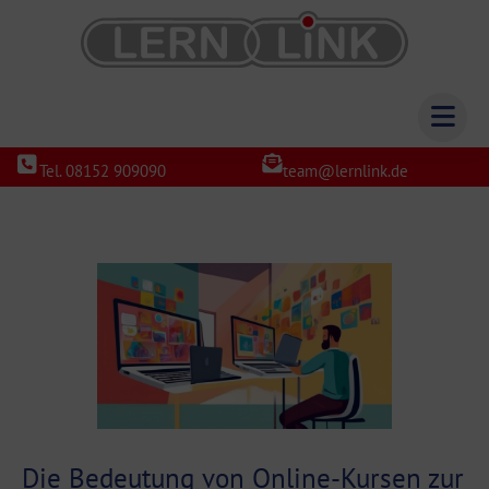
Tel. 08152 909090
team@lernlink.de
Die Bedeutung von Online-Kursen zur