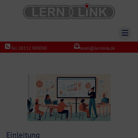
Tel. 08152 909090
team@lernlink.de
Einleitung