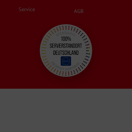
Service
AGB