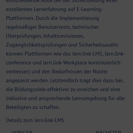
entscheidende Rolle bei der Sicherstellung einer
exzellenten Lernerfahrung auf E-Learning-
Plattformen. Durch die Implementierung
regelmäßiger Benutzertests, technischer
Überprüfungen, Inhaltsrevisionen,
Zugänglichkeitsprüfungen und Sicherheitsaudits
können Plattformen wie das lern.link-LMS, lern.link-
conference und lern.link-Workplace kontinuierlich
verbessert und den Bedürfnissen der Nutzer
angepasst werden. Letztendlich trägt dies dazu bei,
die Bildungsziele effektiver zu erreichen und eine
inklusive und ansprechende Lernumgebung für alle
Beteiligten zu schaffen.
Details zum lern.link-LMS
VORIGER
NÄCHSTER