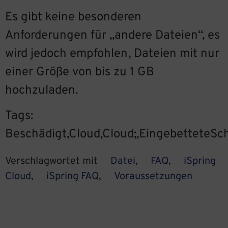
Es gibt keine besonderen
Anforderungen für „andere Dateien“, es
wird jedoch empfohlen, Dateien mit nur
einer Größe von bis zu 1 GB
hochzuladen.
Tags:
Beschädigt,Cloud,Cloud;,EingebetteteSc
Verschlagwortet mit
Datei
,
FAQ
,
iSpring
Cloud
,
iSpring FAQ
,
Voraussetzungen