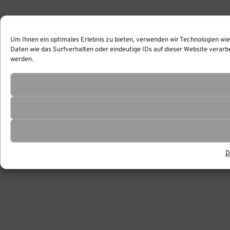
Um Ihnen ein optimales Erlebnis zu bieten, verwenden wir Technologien wi
Daten wie das Surfverhalten oder eindeutige IDs auf dieser Website verar
werden.
D