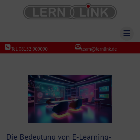
Tel. 08152 909090
team@lernlink.de
Die Bedeutung von E-Learning-