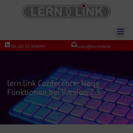
Tel. 08152 909090
team@lernlink.de
lern.link Conference: Neue
Funktionen bei Version 2.3